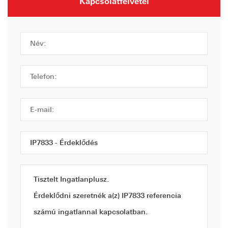
Kapcsolatfelvétel