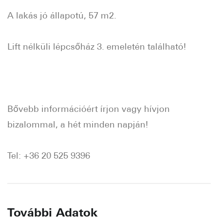
A lakás jó állapotú, 57 m2.
Lift nélküli lépcsőház 3. emeletén található!
Bővebb információért írjon vagy hívjon
bizalommal, a hét minden napján!
Tel: +36 20 525 9396
További Adatok