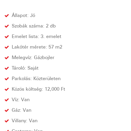
Állapot: Jó
Szobák száma: 2 db
Emelet lista: 3. emelet
Lakótér mérete: 57 m2
Melegvíz: Gázbojler
Tároló: Saját
Parkolás: Közterületen
Közös költség: 12,000 Ft
Víz: Van
Gáz: Van
Villany: Van