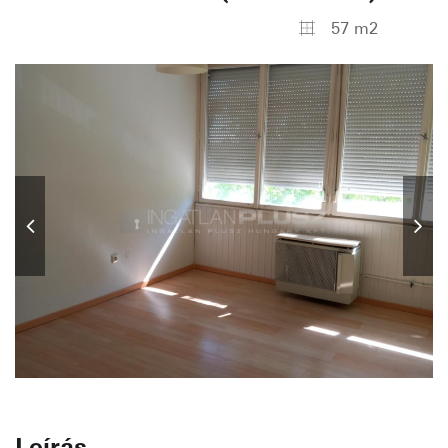
57 m2
Leírás