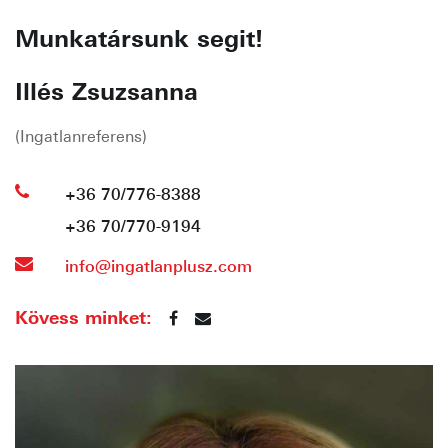
Munkatársunk segit!
Illés Zsuzsanna
(Ingatlanreferens)
+36 70/776-8388
+36 70/770-9194
info@ingatlanplusz.com
Kövess minket: