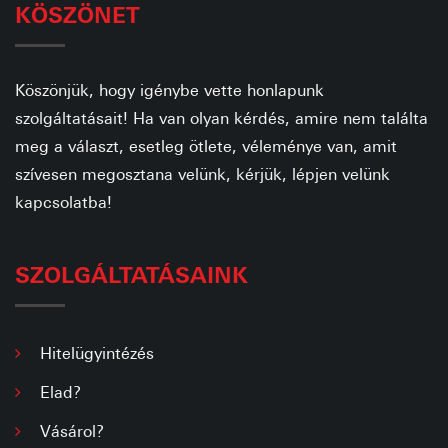
KÖSZÖNET
Köszönjük, hogy igénybe vette honlapunk
szolgáltatásait! Ha van olyan kérdés, amire nem találta
meg a választ, esetleg ötlete, véleménye van, amit
szívesen megosztana velünk, kérjük, lépjen velünk
kapcsolatba!
SZOLGÁLTATÁSAINK
Hitelügyintézés
Elad?
Vásárol?