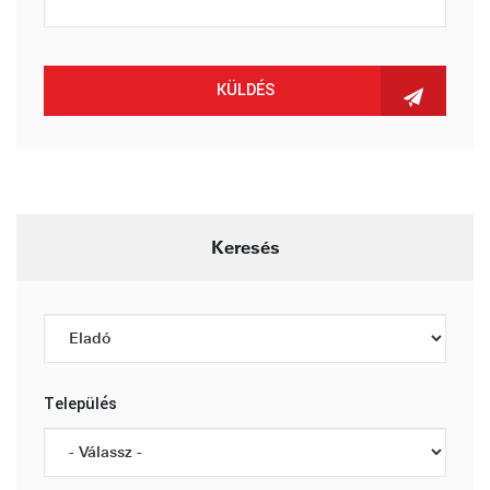
KÜLDÉS
Keresés
Település