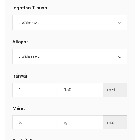
Ingatlan Típusa
- Válassz -
Állapot
- Válassz -
Irányár
mFt
Méret
m2