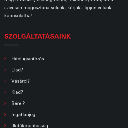
szívesen megosztana velünk, kérjük, lépjen velünk
kapcsolatba!
SZOLGÁLTATÁSAINK
Hitelügyintézés
Elad?
Vásárol?
Kiad?
Bérel?
Ingatlanjog
Illetékmentesség