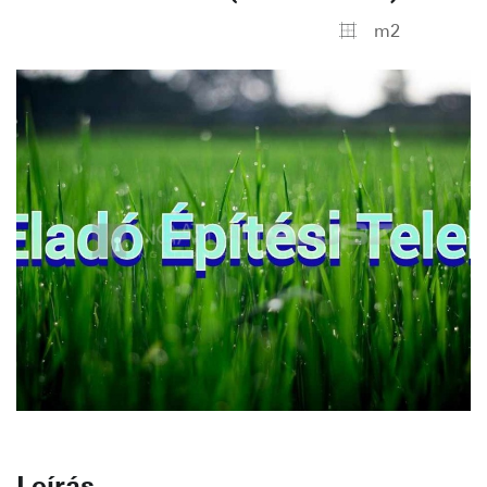
m2
Leírás