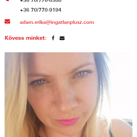
+36 70/770-9194
adam.erika@ingatlanplusz.com
Kövess minket: