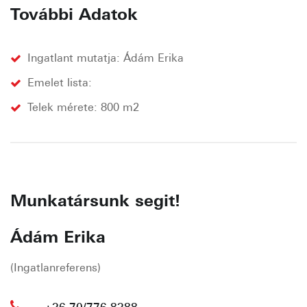
További Adatok
Ingatlant mutatja: Ádám Erika
Emelet lista:
Telek mérete: 800 m2
Munkatársunk segit!
Ádám Erika
(Ingatlanreferens)
+36 70/776-8388