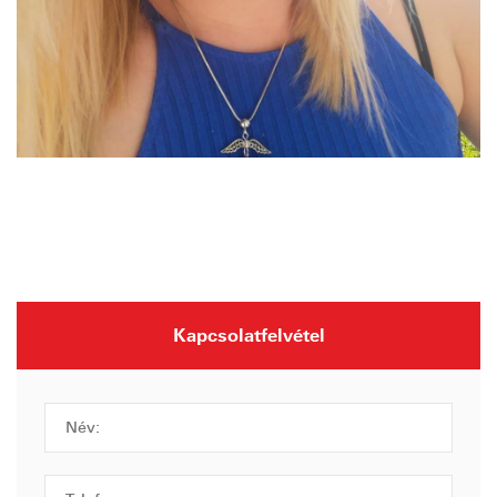
Kapcsolatfelvétel