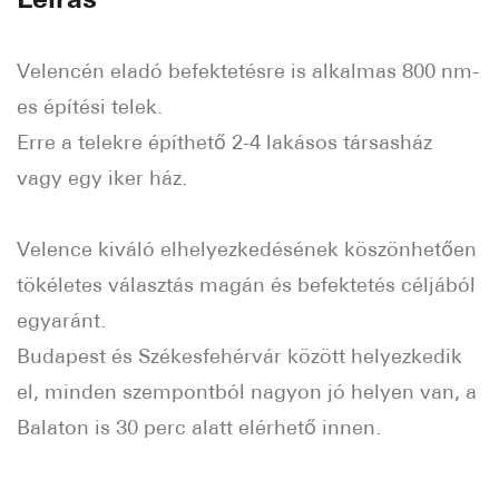
Velencén eladó befektetésre is alkalmas 800 nm-
es építési telek.
Erre a telekre építhető 2-4 lakásos társasház
vagy egy iker ház.
Velence kiváló elhelyezkedésének köszönhetően
tökéletes választás magán és befektetés céljából
egyaránt.
Budapest és Székesfehérvár között helyezkedik
el, minden szempontból nagyon jó helyen van, a
Balaton is 30 perc alatt elérhető innen.